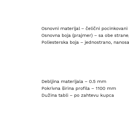
Osnovni materijal – čelični pocinkovan
Osnovna boja (prajmer) – sa obe strane
Poliesterska boja – jednostrano, nanos
Debljina materijala – 0.5 mm
Pokrivna širina profila – 1100 mm
Dužina tabli – po zahtevu kupca