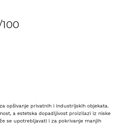
/100
a opšivanje privatnih i industrijskih objekata.
ost, a estetska dopadljivost proizilazi iz niske
e se upotrebljavati i za pokrivanje manjih