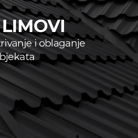
 LIMOVI
rivanje i oblaganje
objekata