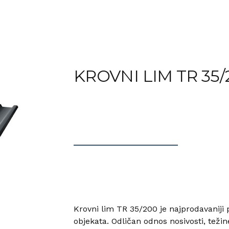
KROVNI LIM TR 35/
Krovni lim TR 35/200 je najprodavaniji pr
objekata. Odličan odnos nosivosti, teži