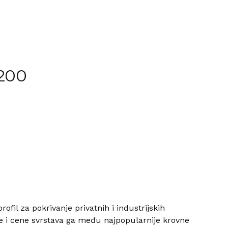
200
ofil za pokrivanje privatnih i industrijskih
ne i cene svrstava ga među najpopularnije krovne