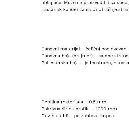
oblagače. Može se proizvoditi i sa sp
nastanak kondenza sa unutrašnje strane
Osnovni materijal – čelični pocinkovan
Osnovna boja (prajmer) – sa obe strane
Poliesterska boja – jednostrano, nanos
Debljina materijala – 0.5 mm
Pokrivna širina profila – 1000 mm
Dužina tabli – po zahtevu kupca