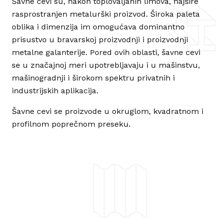
Šavne cevi su, nakon toplovaljanih limova, najšire
rasprostranjen metalurški proizvod. Široka paleta
oblika i dimenzija im omogućava dominantno
prisustvo u bravarskoj proizvodnji i proizvodnji
metalne galanterije. Pored ovih oblasti, šavne cevi
se u značajnoj meri upotrebljavaju i u mašinstvu,
mašinogradnji i širokom spektru privatnih i
industrijskih aplikacija.
Šavne cevi se proizvode u okruglom, kvadratnom i
profilnom poprečnom preseku.