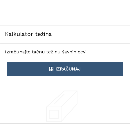
Kalkulator težina
Izračunajte tačnu težinu šavnih cevi.
IZRAČUNAJ