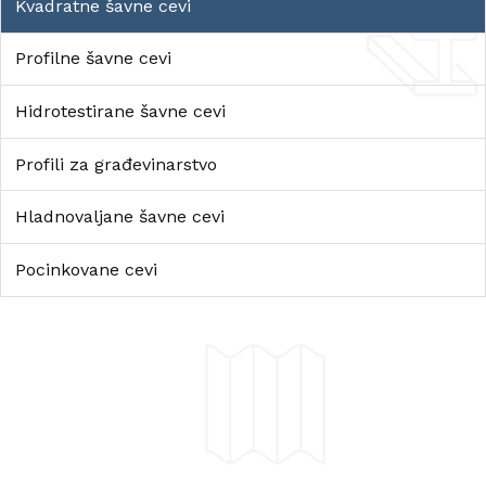
Kvadratne šavne cevi
Profilne šavne cevi
Hidrotestirane šavne cevi
Profili za građevinarstvo
Hladnovaljane šavne cevi
Pocinkovane cevi