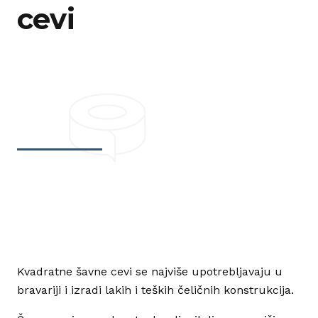
cevi
Kvadratne šavne cevi se najviše upotrebljavaju u
bravariji i izradi lakih i teških čeličnih konstrukcija.