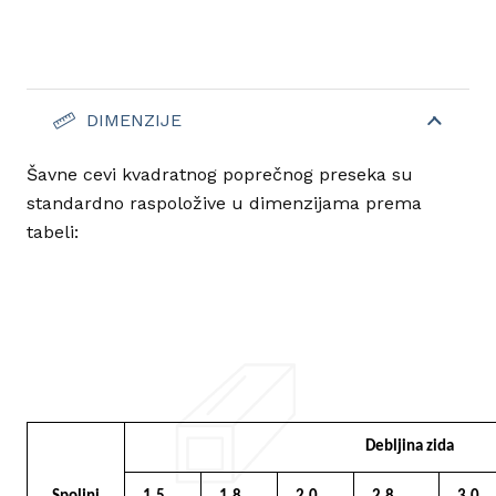
DIMENZIJE
Šavne cevi kvadratnog poprečnog preseka su
standardno raspoložive u dimenzijama prema
tabeli:
Debljina zida