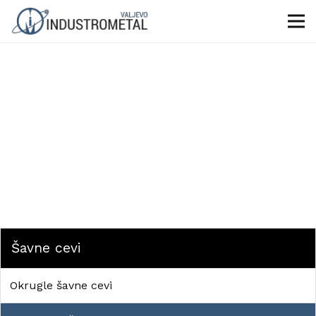
Šavne cevi
Okrugle šavne cevi