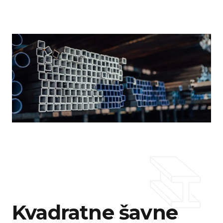
Kvadratne šavne