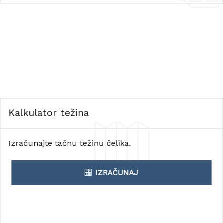
Kalkulator težina
Izračunajte tačnu težinu čelika.
IZRAČUNAJ