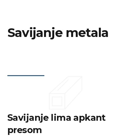
Savijanje metala
Savijanje lima apkant
presom