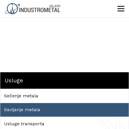
Usluge
Sečenje metala
Savijanje metala
Usluge transporta